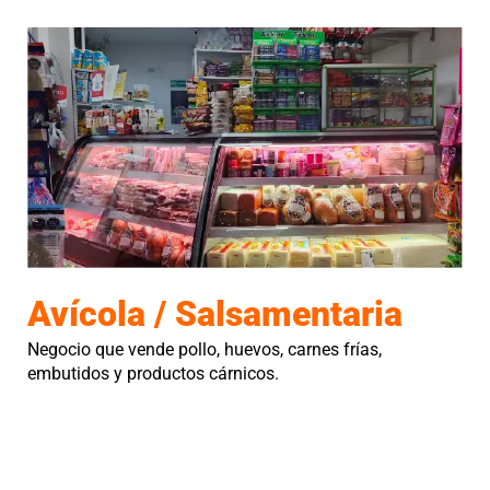
Avícola / Salsamentaria
Negocio que vende pollo, huevos, carnes frías,
embutidos y productos cárnicos.