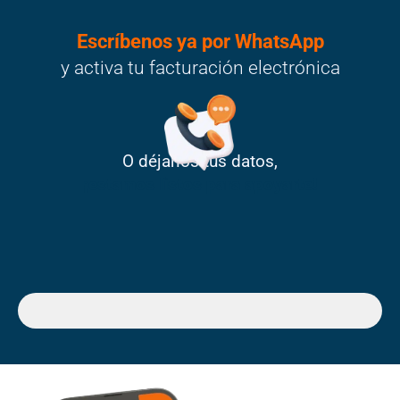
Escríbenos ya por WhatsApp
y activa tu facturación electrónica
O déjanos tus datos,
¡estamos listos para apoyarte!