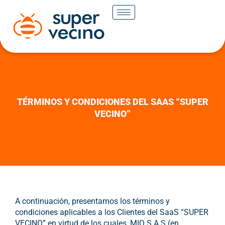
TÉRMINOS Y CONDICIONES DEL SAAS “SUPER
VECINO”
A continuación, presentamos los términos y
condiciones aplicables a los Clientes del SaaS “SUPER
VECINO” en virtud de los cuales, MIQ S.A.S (en