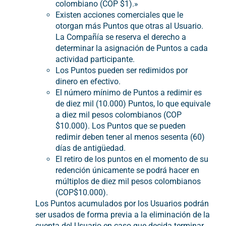
colombiano (COP $1).»
Existen acciones comerciales que le
otorgan más Puntos que otras al Usuario.
La Compañía se reserva el derecho a
determinar la asignación de Puntos a cada
actividad participante.
Los Puntos pueden ser redimidos por
dinero en efectivo.
El número mínimo de Puntos a redimir es
de diez mil (10.000) Puntos, lo que equivale
a diez mil pesos colombianos (COP
$10.000). Los Puntos que se pueden
redimir deben tener al menos sesenta (60)
días de antigüedad.
El retiro de los puntos en el momento de su
redención únicamente se podrá hacer en
múltiplos de diez mil pesos colombianos
(COP$10.000).
Los Puntos acumulados por los Usuarios podrán
ser usados de forma previa a la eliminación de la
cuenta del Usuario en caso que decida terminar