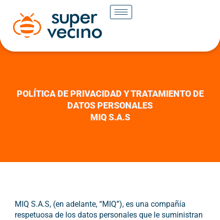
POLÍTICA DE PRIVACIDAD Y TRATAMIENTO DE
DATOS PERSONALES
MIQ S.A.S
MIQ S.A.S, (en adelante, “MIQ”), es una compañía
respetuosa de los datos personales que le suministran