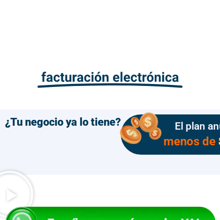
¿Tu negocio ya lo tiene?
El plan an
menos de