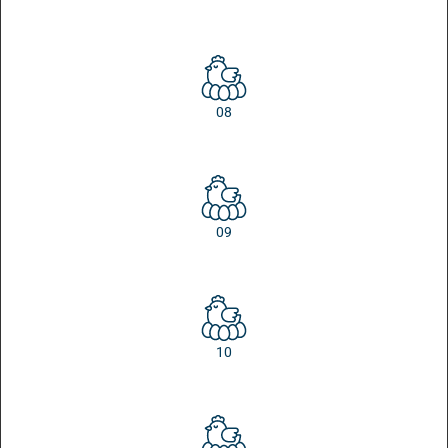
08
09
10