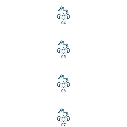
04
05
06
07