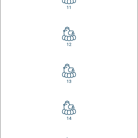
11
12
13
14