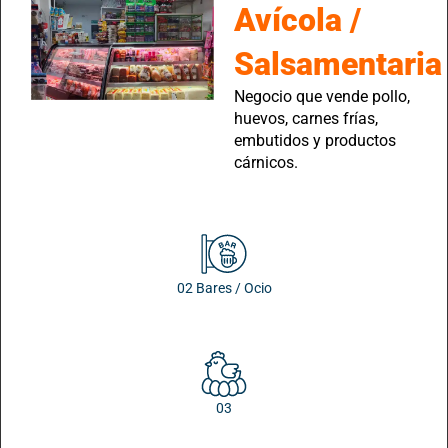
Avícola /
Salsamentaria
Negocio que vende pollo,
huevos, carnes frías,
embutidos y productos
cárnicos.
02 Bares / Ocio
03