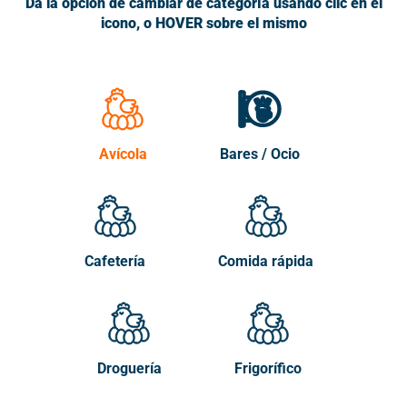
Da la opción de cambiar de categoría usando clic en el
icono, o HOVER sobre el mismo
Avícola
Bares / Ocio
Cafetería
Comida rápida
Droguería
Frigorífico